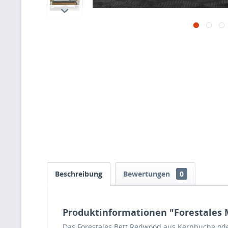
Beschreibung
Bewertungen
0
Produktinformationen "Forestales 
Das
Forestales Bett Redwood aus Kernbuche ode