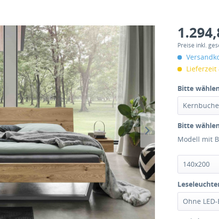
1.294,
Preise inkl. ge
Versandko
Lieferzeit
Bitte wählen
Bitte wählen
Modell mit 
Leseleuchte