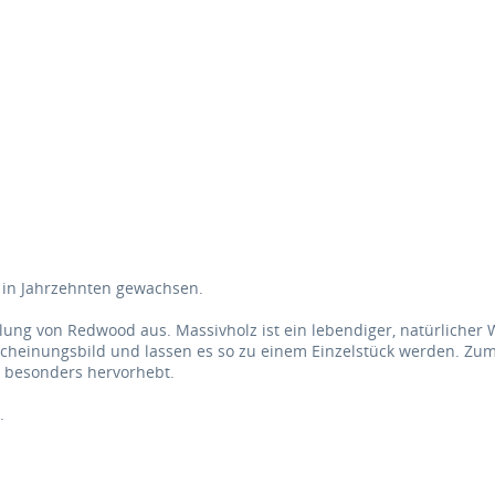
, in Jahrzehnten gewachsen.
lung von Redwood aus. Massivholz ist ein lebendiger, natürlicher 
scheinungsbild und lassen es so zu einem Einzelstück werden. Zum
es besonders hervorhebt.
.