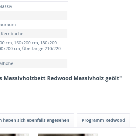
Massiv
n
tauraum
, Kernbuche
00 cm, 160x200 cm, 180x200
00x200 cm, Überlänge 210/220
alhöhe
es Massivholzbett Redwood Massivholz geölt"
 haben sich ebenfalls angesehen
Programm Redwood