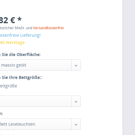
82 € *
setzlicher MwSt. und
Versandkostenfrei
stenfreie Lieferung!
 40 Werktage
 Sie die Oberfläche:
 Sie Ihre Bettgröße::
Bettgröße
n: