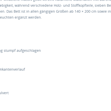
ebigkeit, während verschiedene Holz- und Stoffkopfteile, sieben B
en. Das Bett ist in allen gängigen Größen ab
140 × 200 cm
sowie i
euchten ergänzt werden.
ung stumpf aufgeschlagen
umkantenverlauf
lvert