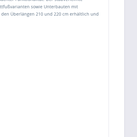
ettfußvarianten sowie Unterbauten mit
n den Überlängen
210 und 220 cm
erhältlich und