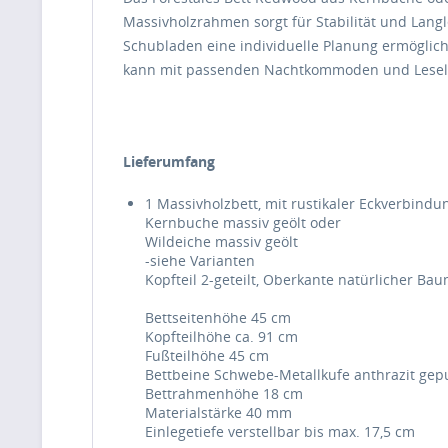
Massivholzrahmen sorgt für Stabilität und Langl
Schubladen eine individuelle Planung ermöglich
kann mit passenden Nachtkommoden und Lesel
Lieferumfang
1 Massivholzbett, mit rustikaler Eckverbind
Kernbuche massiv geölt oder
Wildeiche massiv geölt
-siehe Varianten
Kopfteil 2-geteilt, Oberkante natürlicher Ba
Bettseitenhöhe 45 cm
Kopfteilhöhe ca. 91 cm
Fußteilhöhe 45 cm
Bettbeine Schwebe-Metallkufe anthrazit gepu
Bettrahmenhöhe 18 cm
Materialstärke 40 mm
Einlegetiefe verstellbar bis max. 17,5 cm