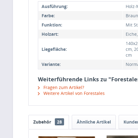
Ausführung:
Holz-
Farbe:
Brau
Funktion:
Mit S
Holzart:
Eiche
140x2
Liegefläche:
cm, 2
cm
Variante:
Norm
Weiterführende Links zu "Forestal
Fragen zum Artikel?
Weitere Artikel von Forestales
Zubehör
28
Ähnliche Artikel
Kunden