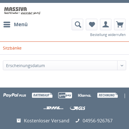
Menü
Bestellung widerrufen
Sitzbänke
|
Kostenloser Versand
04956-926767