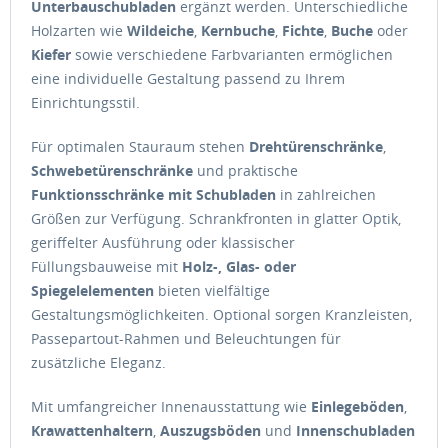
Unterbauschubladen
ergänzt werden. Unterschiedliche
Holzarten wie
Wildeiche
,
Kernbuche
,
Fichte
,
Buche
oder
Kiefer
sowie verschiedene Farbvarianten ermöglichen
eine individuelle Gestaltung passend zu Ihrem
Einrichtungsstil.
Für optimalen Stauraum stehen
Drehtürenschränke
,
Schwebetürenschränke
und praktische
Funktionsschränke mit Schubladen
in zahlreichen
Größen zur Verfügung. Schrankfronten in glatter Optik,
geriffelter Ausführung oder klassischer
Füllungsbauweise mit
Holz-, Glas- oder
Spiegelelementen
bieten vielfältige
Gestaltungsmöglichkeiten. Optional sorgen Kranzleisten,
Passepartout-Rahmen und Beleuchtungen für
zusätzliche Eleganz.
Mit umfangreicher Innenausstattung wie
Einlegeböden
,
Krawattenhaltern
,
Auszugsböden
und
Innenschubladen