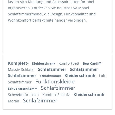
lassen sich Kleidung und Accessoires komfortabel
organisieren. Entdecken Sie bei Massiva Möbel
Schlafzimmermöbel, die Design, Funktionalität und
Wohnkomfort perfekt miteinander verbinden.
Komplett-
Komfortbett
Kleiderschrank
Bett Cardiff
Schlafzimmer
Schlafzimmer
Massiv-Schlafzi
Schlafzimmer
Kleiderschrank
Loft
Schlafzimmer
Funktionskleide
Schlafzimmer
Schlafzimmer
Schubkastenkomm
Kleiderschrank
Schwebetürensch
Komfort-Schlafz
Schlafzimmer
Meran