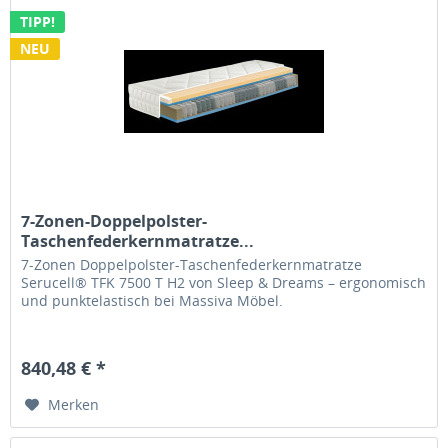
TIPP!
NEU
7-Zonen-Doppelpolster-
Taschenfederkernmatratze...
7-Zonen Doppelpolster-Taschenfederkernmatratze
Serucell® TFK 7500 T H2 von Sleep & Dreams – ergonomisch
und punktelastisch bei Massiva Möbel.
840,48 € *
Merken