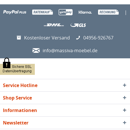
|
Kostenloser Versand
04956-926767
info@massiva-moebel.de
Service Hotline
Shop Service
Informationen
Newsletter