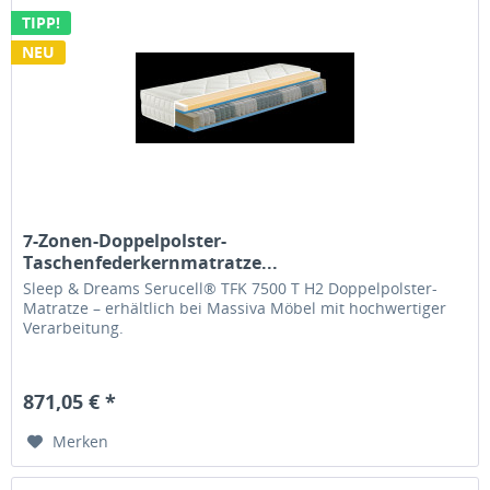
TIPP!
NEU
7-Zonen-Doppelpolster-
Taschenfederkernmatratze...
Sleep & Dreams Serucell® TFK 7500 T H2 Doppelpolster-
Matratze – erhältlich bei Massiva Möbel mit hochwertiger
Verarbeitung.
871,05 € *
Merken