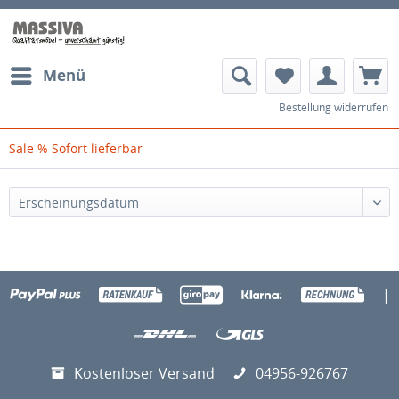
Menü
Bestellung widerrufen
Sale % Sofort lieferbar
|
Kostenloser Versand
04956-926767