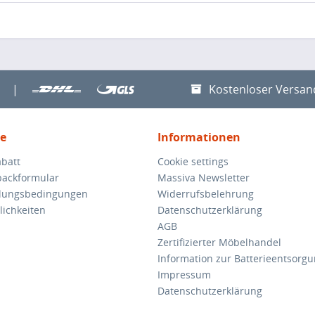
|
Kostenloser Versan
ce
Informationen
batt
Cookie settings
backformular
Massiva Newsletter
hlungsbedingungen
Widerrufsbelehrung
ichkeiten
Datenschutzerklärung
AGB
Zertifizierter Möbelhandel
Information zur Batterieentsorg
Impressum
Datenschutzerklärung