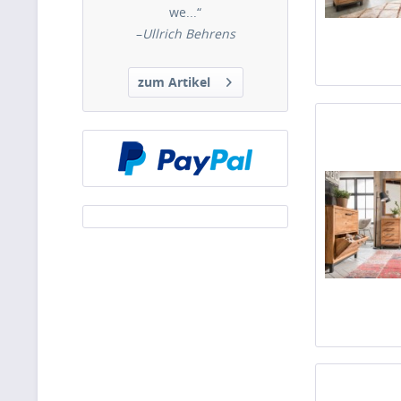
we...“
–
Ullrich Behrens
zum Artikel