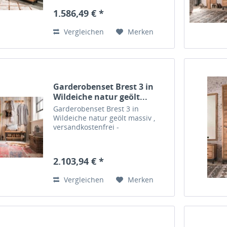
1.586,49 € *
Vergleichen
Merken
Garderobenset Brest 3 in
Wildeiche natur geölt...
Garderobenset Brest 3 in
Wildeiche natur geölt massiv ,
versandkostenfrei -
2.103,94 € *
Vergleichen
Merken