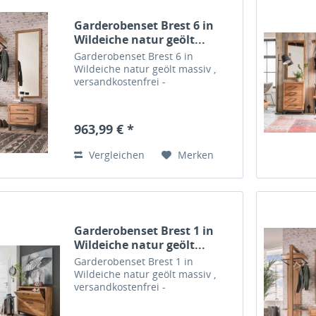
Garderobenset Brest 6 in
Wildeiche natur geölt...
Garderobenset Brest 6 in
Wildeiche natur geölt massiv ,
versandkostenfrei -
963,99 € *
Vergleichen
Merken
Garderobenset Brest 1 in
Wildeiche natur geölt...
Garderobenset Brest 1 in
Wildeiche natur geölt massiv ,
versandkostenfrei -