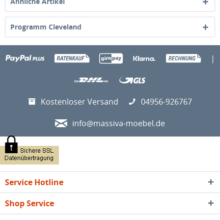
Ähnliche Artikel
Programm Cleveland
|
Kostenloser Versand
04956-926767
info@massiva-moebel.de
Service Hotline
Shop Service