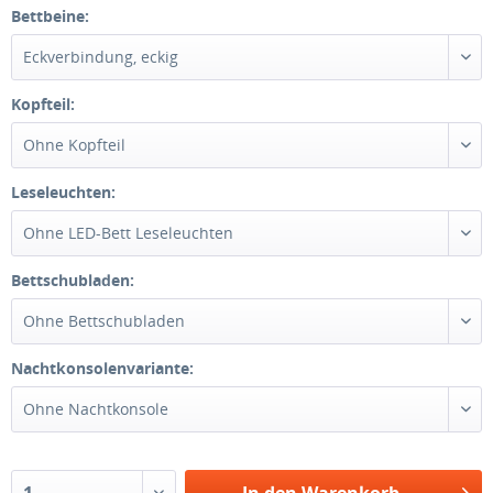
Bettbeine:
Kopfteil:
Leseleuchten:
Bettschubladen:
Nachtkonsolenvariante:
In den
Warenkorb