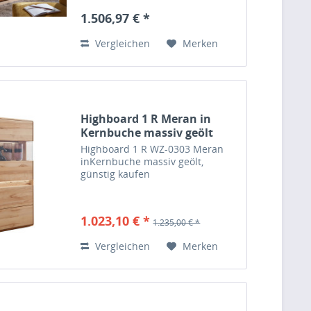
1.506,97 € *
Vergleichen
Merken
Highboard 1 R Meran in
Kernbuche massiv geölt
Highboard 1 R WZ-0303 Meran
inKernbuche massiv geölt,
günstig kaufen
1.023,10 € *
1.235,00 € *
Vergleichen
Merken