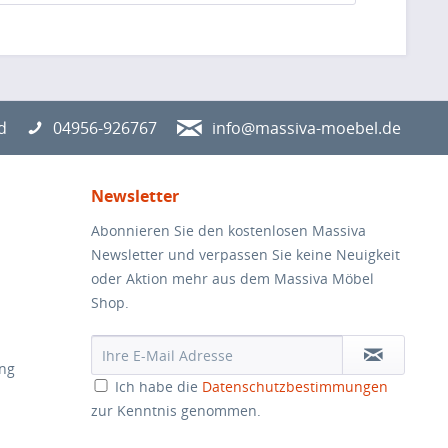
d
04956-926767
info@massiva-moebel.de
Newsletter
Abonnieren Sie den kostenlosen Massiva
Newsletter und verpassen Sie keine Neuigkeit
oder Aktion mehr aus dem Massiva Möbel
Shop.
ung
Ich habe die
Datenschutzbestimmungen
zur Kenntnis genommen.