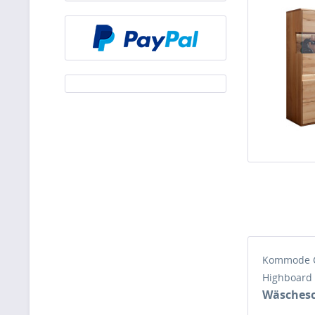
Kommode 
Highboard
Wäsches