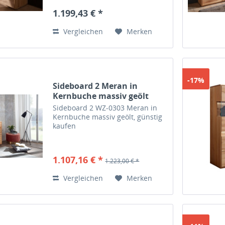
1.199,43 € *
Vergleichen
Merken
-17%
Sideboard 2 Meran in
Kernbuche massiv geölt
Sideboard 2 WZ-0303 Meran in
Kernbuche massiv geölt, günstig
kaufen
1.107,16 € *
1.223,00 € *
Vergleichen
Merken