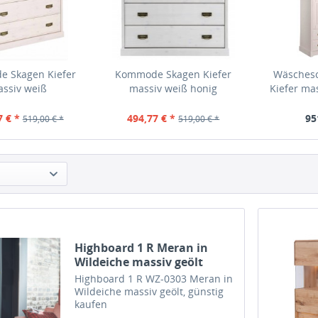
 Skagen Kiefer
Kommode Skagen Kiefer
Wäsches
ssiv weiß
massiv weiß honig
Kiefer ma
7 € *
494,77 € *
95
519,00 € *
519,00 € *
Highboard 1 R Meran in
Wildeiche massiv geölt
Highboard 1 R WZ-0303 Meran in
Wildeiche massiv geölt, günstig
kaufen