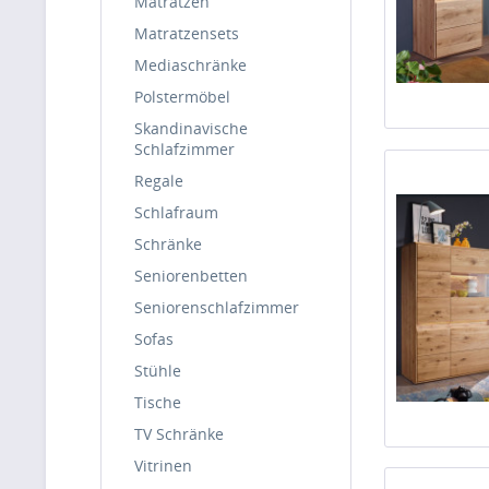
Matratzen
Matratzensets
Mediaschränke
Polstermöbel
Skandinavische
Schlafzimmer
Regale
Schlafraum
Schränke
Seniorenbetten
Seniorenschlafzimmer
Sofas
Stühle
Tische
TV Schränke
Vitrinen