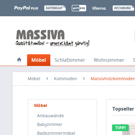
Möbel
Schlafzimmer
Wohnzimmer
Möbel
Kommoden
Massivholzkommode
Möbel
Topseller
Anbauwände
Babyzimmer
TIPP!
Badezimmermöbel