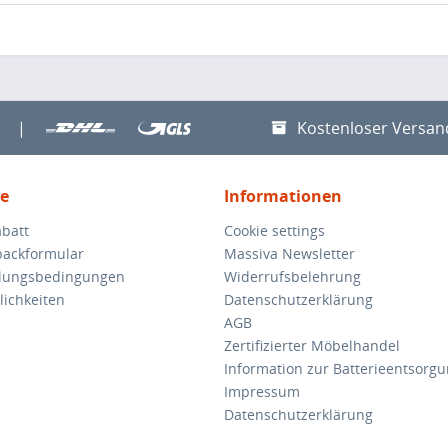
|
Kostenloser Versan
ce
Informationen
batt
Cookie settings
backformular
Massiva Newsletter
hlungsbedingungen
Widerrufsbelehrung
ichkeiten
Datenschutzerklärung
AGB
Zertifizierter Möbelhandel
Information zur Batterieentsorg
Impressum
Datenschutzerklärung