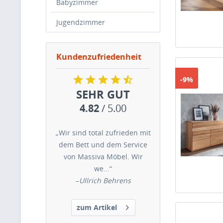
Babyzimmer
Jugendzimmer
Kundenzufriedenheit
-9%
SEHR GUT
4.82
/ 5.00
„Wir sind total zufrieden mit
dem Bett und dem Service
von Massiva Möbel. Wir
we...“
–
Ullrich Behrens
zum Artikel