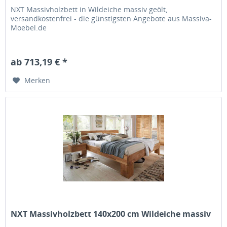
NXT Massivholzbett in Wildeiche massiv geölt,
versandkostenfrei - die günstigsten Angebote aus Massiva-
Moebel.de
ab 713,19 € *
Merken
NXT Massivholzbett 140x200 cm Wildeiche massiv