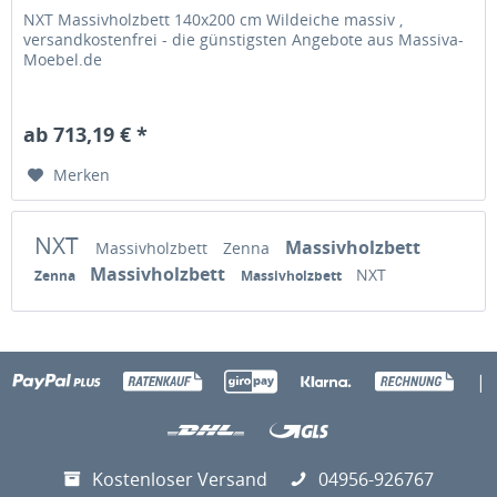
NXT Massivholzbett 140x200 cm Wildeiche massiv ,
versandkostenfrei - die günstigsten Angebote aus Massiva-
Moebel.de
ab 713,19 € *
Merken
NXT
Massivholzbett
Massivholzbett
Zenna
Massivholzbett
NXT
Zenna
Massivholzbett
|
Kostenloser Versand
04956-926767