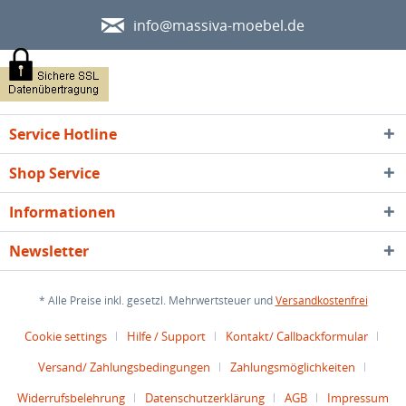
info@massiva-moebel.de
Service Hotline
Shop Service
Informationen
Newsletter
* Alle Preise inkl. gesetzl. Mehrwertsteuer und
Versandkostenfrei
Cookie settings
Hilfe / Support
Kontakt/ Callbackformular
Versand/ Zahlungsbedingungen
Zahlungsmöglichkeiten
Widerrufsbelehrung
Datenschutzerklärung
AGB
Impressum