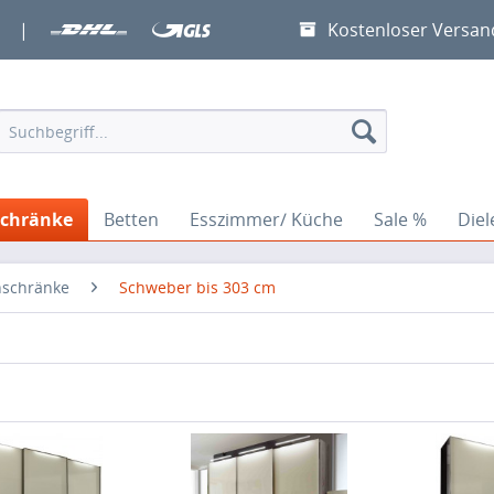
|
Kostenloser Versan
Schränke
Betten
Esszimmer/ Küche
Sale %
Die
schränke
Schweber bis 303 cm