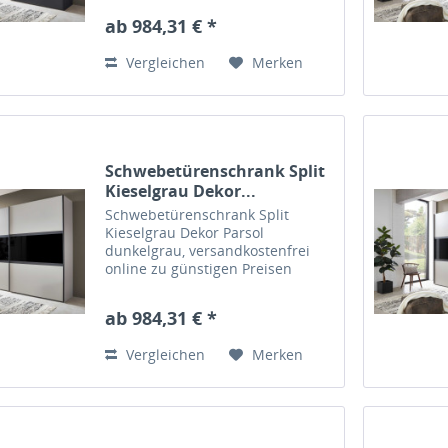
ab 984,31 € *
Vergleichen
Merken
Schwebetürenschrank Split
Kieselgrau Dekor...
Schwebetürenschrank Split
Kieselgrau Dekor Parsol
dunkelgrau, versandkostenfrei
online zu günstigen Preisen
kaufen – Massiva Möbel.de
ab 984,31 € *
Vergleichen
Merken