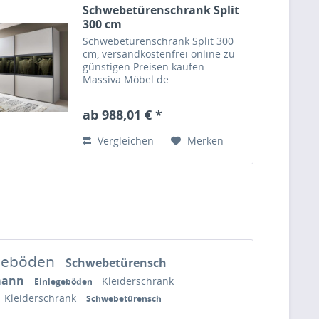
Schwebetürenschrank Split
300 cm
Schwebetürenschrank Split 300
cm, versandkostenfrei online zu
günstigen Preisen kaufen –
Massiva Möbel.de
ab 988,01 € *
Vergleichen
Merken
egeböden
Schwebetürensch
mann
Kleiderschrank
Einlegeböden
Kleiderschrank
Schwebetürensch