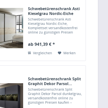
Schwebetürenschrank Asti
Kieselgrau Nordic-Eiche
Schwebetürenschrank Asti
Kieselgrau Nordic-Eiche,
Komplettset versandkostenfrei
online zu günstigen Preisen
kaufen – Massiva Möbel.de
ab 941,39 € *
Vergleichen
Merken
Schwebetürenschrank Split
Graphit Dekor Parsol...
Schwebetürenschrank Split
Graphit Dekor Parsol dunkelgrau,
versandkostenfrei online zu
günstigen Preisen kaufen –
Massiva Möbel.de