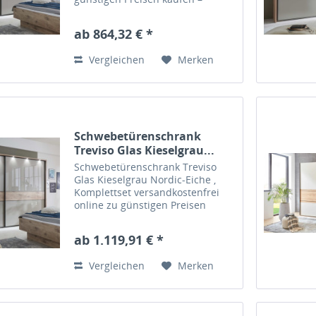
Massiva Möbel.de
ab 864,32 € *
Vergleichen
Merken
Schwebetürenschrank
Treviso Glas Kieselgrau...
Schwebetürenschrank Treviso
Glas Kieselgrau Nordic-Eiche ,
Komplettset versandkostenfrei
online zu günstigen Preisen
kaufen – Massiva Möbel.de
ab 1.119,91 € *
Vergleichen
Merken