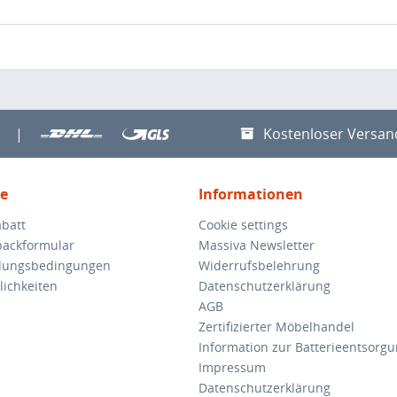
|
Kostenloser Versan
ce
Informationen
batt
Cookie settings
backformular
Massiva Newsletter
hlungsbedingungen
Widerrufsbelehrung
ichkeiten
Datenschutzerklärung
AGB
Zertifizierter Möbelhandel
Information zur Batterieentsorg
Impressum
Datenschutzerklärung