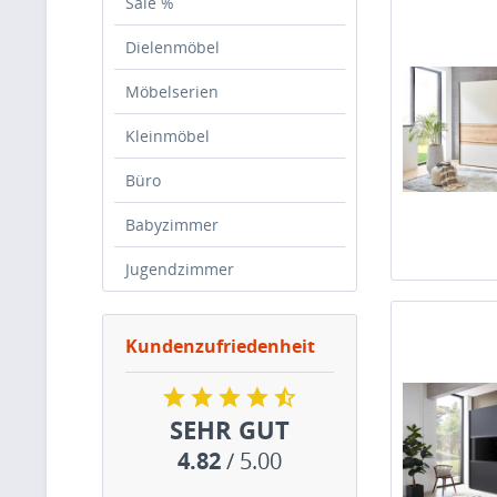
Sale %
Dielenmöbel
Möbelserien
Kleinmöbel
Büro
Babyzimmer
Jugendzimmer
Kundenzufriedenheit
SEHR GUT
4.82
/ 5.00