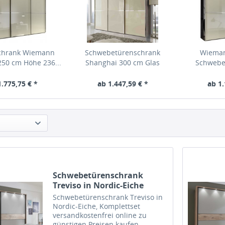
schrank Wiemann
Schwebetürenschrank
Wieman
50 cm Höhe 236...
Shanghai 300 cm Glas
Schwebe
magnolie
1.775,75 € *
ab 1.447,59 € *
ab 1.
Schwebetürenschrank
Treviso in Nordic-Eiche
Schwebetürenschrank Treviso in
Nordic-Eiche, Komplettset
versandkostenfrei online zu
günstigen Preisen kaufen –