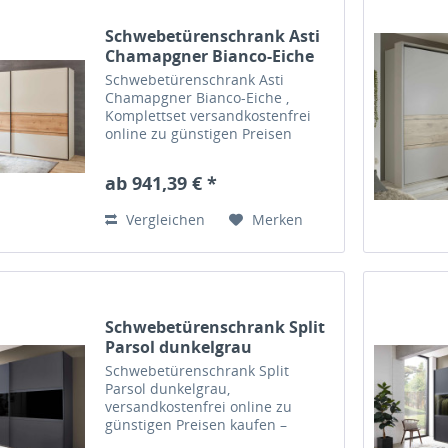
Schwebetürenschrank Asti
Chamapgner Bianco-Eiche
Schwebetürenschrank Asti
Chamapgner Bianco-Eiche ,
Komplettset versandkostenfrei
online zu günstigen Preisen
kaufen – Massiva Möbel.de
ab 941,39 € *
Vergleichen
Merken
Schwebetürenschrank Split
Parsol dunkelgrau
Schwebetürenschrank Split
Parsol dunkelgrau,
versandkostenfrei online zu
günstigen Preisen kaufen –
Massiva Möbel.de