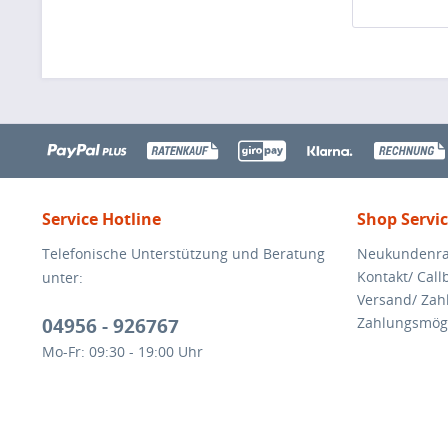
Service Hotline
Shop Servi
Telefonische Unterstützung und Beratung
Neukundenra
Kontakt/ Call
unter:
Versand/ Za
04956 - 926767
Zahlungsmögl
Mo-Fr: 09:30 - 19:00 Uhr