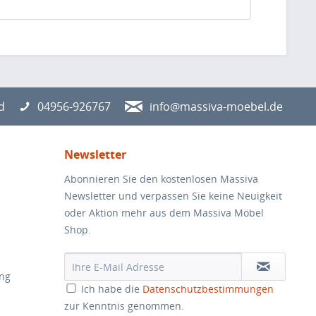
d
04956-926767
info@massiva-moebel.de
Newsletter
Abonnieren Sie den kostenlosen Massiva
Newsletter und verpassen Sie keine Neuigkeit
oder Aktion mehr aus dem Massiva Möbel
Shop.
ung
Ich habe die
Datenschutzbestimmungen
zur Kenntnis genommen.