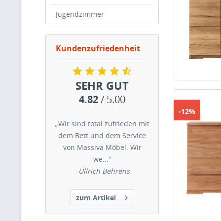
Jugendzimmer
Kundenzufriedenheit
SEHR GUT
4.82
/ 5.00
-12%
„Wir sind total zufrieden mit
dem Bett und dem Service
von Massiva Möbel. Wir
we...“
–
Ullrich Behrens
zum Artikel