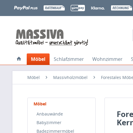
Möbel
Schlafzimmer
Wohnzimmer
Möbel
Massivholzmöbel
Forestales Möbe
Möbel
For
Anbauwände
Ker
Babyzimmer
Badezimmermöbel