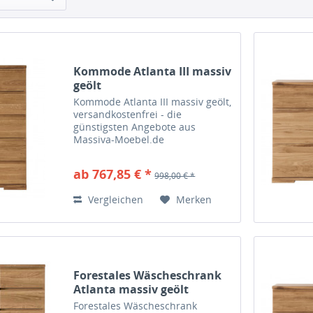
Kommode Atlanta III massiv
geölt
Kommode Atlanta III massiv geölt,
versandkostenfrei - die
günstigsten Angebote aus
Massiva-Moebel.de
ab 767,85 € *
998,00 € *
Vergleichen
Merken
Forestales Wäscheschrank
Atlanta massiv geölt
Forestales Wäscheschrank