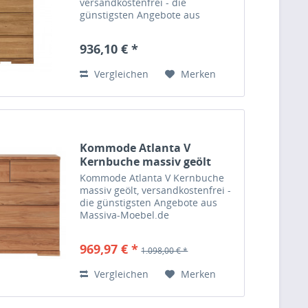
versandkostenfrei - die
günstigsten Angebote aus
Massiva-Moebel.de
936,10 € *
Vergleichen
Merken
Kommode Atlanta V
Kernbuche massiv geölt
Kommode Atlanta V Kernbuche
massiv geölt, versandkostenfrei -
die günstigsten Angebote aus
Massiva-Moebel.de
969,97 € *
1.098,00 € *
Vergleichen
Merken