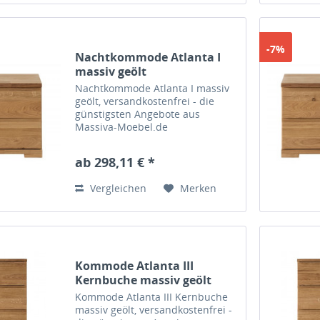
-7%
Nachtkommode Atlanta I
massiv geölt
Nachtkommode Atlanta I massiv
geölt, versandkostenfrei - die
günstigsten Angebote aus
Massiva-Moebel.de
ab 298,11 € *
Vergleichen
Merken
Kommode Atlanta III
Kernbuche massiv geölt
Kommode Atlanta III Kernbuche
massiv geölt, versandkostenfrei -