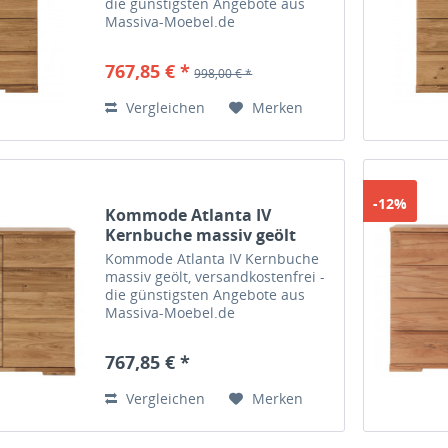
die günstigsten Angebote aus
Massiva-Moebel.de
767,85 € *
998,00 € *
Vergleichen
Merken
-12%
Kommode Atlanta IV
Kernbuche massiv geölt
Kommode Atlanta IV Kernbuche
massiv geölt, versandkostenfrei -
die günstigsten Angebote aus
Massiva-Moebel.de
767,85 € *
Vergleichen
Merken