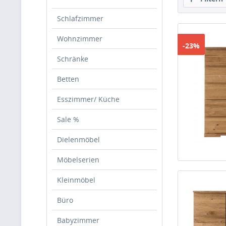
Schlafzimmer
Wohnzimmer
-23%
Schränke
Betten
Esszimmer/ Küche
Sale %
Dielenmöbel
Möbelserien
Kleinmöbel
Büro
Babyzimmer