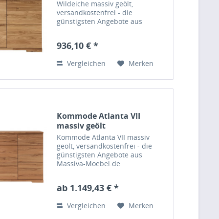
Wildeiche massiv geölt,
versandkostenfrei - die
günstigsten Angebote aus
Massiva-Moebel.de
936,10 € *
Vergleichen
Merken
Kommode Atlanta VII
massiv geölt
Kommode Atlanta VII massiv
geölt, versandkostenfrei - die
günstigsten Angebote aus
Massiva-Moebel.de
ab 1.149,43 € *
Vergleichen
Merken