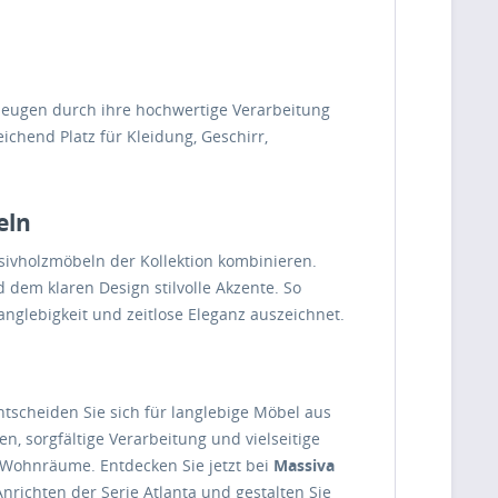
zeugen durch ihre hochwertige Verarbeitung
chend Platz für Kleidung, Geschirr,
eln
sivholzmöbeln der Kollektion kombinieren.
 dem klaren Design stilvolle Akzente. So
anglebigkeit und zeitlose Eleganz auszeichnet.
tscheiden Sie sich für langlebige Möbel aus
n, sorgfältige Verarbeitung und vielseitige
 Wohnräume. Entdecken Sie jetzt bei
Massiva
ichten der Serie Atlanta und gestalten Sie