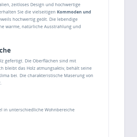
lien, zeitloses Design und hochwertige
rhalten Sie die vielseitigen
Kommoden und
jeweils hochwertig geölt. Die lebendige
ne warme, natürliche Ausstrahlung und
äche
z gefertigt. Die Oberflächen sind mit
 bleibt das Holz atmungsaktiv, behält seine
ima bei. Die charakteristische Maserung von
.
ibel in unterschiedliche Wohnbereiche