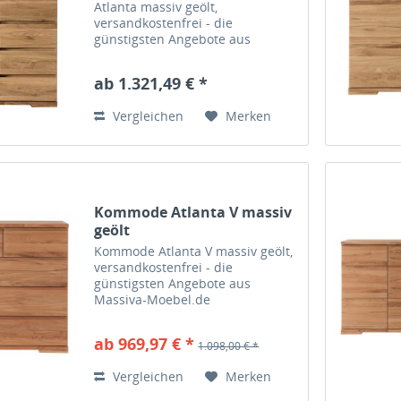
Atlanta massiv geölt,
versandkostenfrei - die
günstigsten Angebote aus
Massiva-Moebel.de
ab 1.321,49 € *
Vergleichen
Merken
Kommode Atlanta V massiv
geölt
Kommode Atlanta V massiv geölt,
versandkostenfrei - die
günstigsten Angebote aus
Massiva-Moebel.de
ab 969,97 € *
1.098,00 € *
Vergleichen
Merken