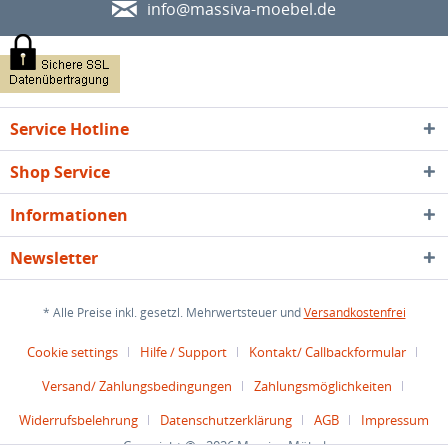
info@massiva-moebel.de
Service Hotline
Shop Service
Informationen
Newsletter
* Alle Preise inkl. gesetzl. Mehrwertsteuer und
Versandkostenfrei
Cookie settings
Hilfe / Support
Kontakt/ Callbackformular
Versand/ Zahlungsbedingungen
Zahlungsmöglichkeiten
Widerrufsbelehrung
Datenschutzerklärung
AGB
Impressum
Copyright © - 2026 Massiva Möbel