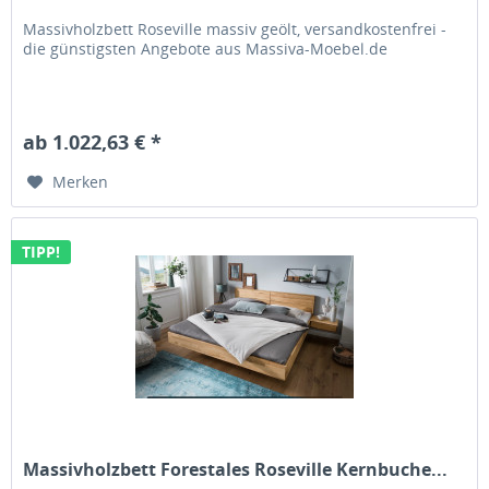
Massivholzbett Roseville massiv geölt, versandkostenfrei -
die günstigsten Angebote aus Massiva-Moebel.de
ab 1.022,63 € *
Merken
TIPP!
Massivholzbett Forestales Roseville Kernbuche...