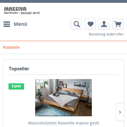
Menü
Bestellung widerrufen
Roseville
Topseller
TIPP!
Massivholzbett Roseville massiv geölt