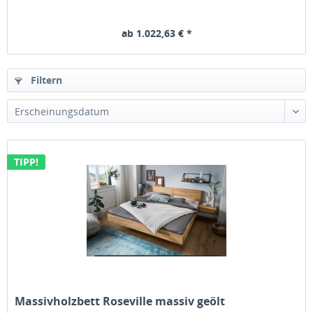
ab 1.022,63 € *
Filtern
TIPP!
Massivholzbett Roseville massiv geölt