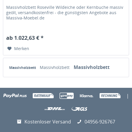
Massivholzbett Roseville Wildeiche oder Kernbuche massiv
geölt, versandkostenfrei - die günstigsten Angebote aus
Massiva-Moebel.de
ab 1.022,63 € *
Merken
Massivholzbett
Massivholzbett
Massivholzbett
|
Kostenloser Versand
04956-926767