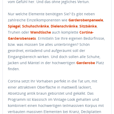
vom Gefühl her. Und das ohne jegliches Vertun.
Nur welche Elemente benötigen Sie? Es gibt neben
zahlreiche Einzelkomponenten wie
Garderobenpaneele
,
Spiegel
,
Schuhschränke
,
Dielenschränke
,
Sitzbänke
,
Truhen oder
Wandtische
auch komplette
Cortina-
Garderobensets
. Ermitteln Sie Ihre eigenen Bedürfnisse,
bzw. was müssen Sie alles unterbringen? Schön
geordnet, einladend und aufgeräumt soll der
Eingangsbereich wirken. Und doch sollen alle Schuhe,
Jacken und Mäntel in der hochwertigen
Garderobe
Platz
finden.
Cortina setzt Ihr Vorhaben perfekt in die Tat um, mit
einer attraktiven Oberfläche in mattweiß lackiert,
Absetzung antik braun gebürstet und gekälkt. Das
Programm ist klassisch im Vintage-Look gehalten und
kombiniert einen hochwertigen teilmassiven Korpus mit
verbauten massiven Elementen bei Kranz, Deckplatten