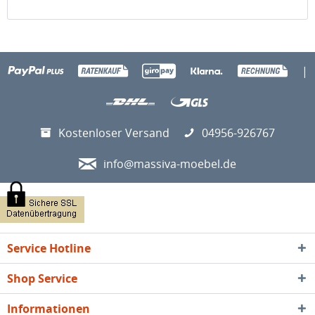
|
Kostenloser Versand
04956-926767
info@massiva-moebel.de
Service Hotline
Shop Service
Informationen