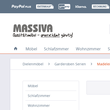
Möbel
Schlafzimmer
Wohnzimmer
S
Dielenmöbel
Garderoben Serien
Madele
Möbel
Schlafzimmer
Wohnzimmer