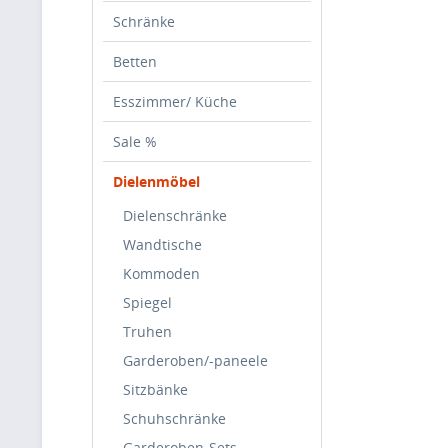
Schränke
Betten
Esszimmer/ Küche
Sale %
Dielenmöbel
Dielenschränke
Wandtische
Kommoden
Spiegel
Truhen
Garderoben/-paneele
Sitzbänke
Schuhschränke
Garderoben-Sets