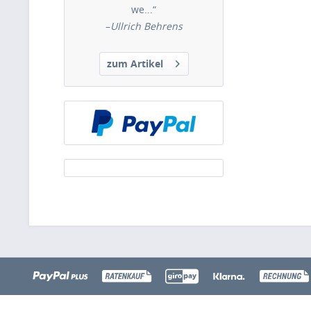
we...“
–
Ullrich Behrens
zum Artikel