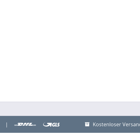
|
Kostenloser Versan