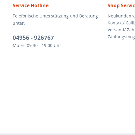
Service Hotline
Shop Servi
Telefonische Unterstützung und Beratung
Neukundenra
Kontakt/ Call
unter:
Versand/ Za
04956 - 926767
Zahlungsmögl
Mo-Fr: 09:30 - 19:00 Uhr