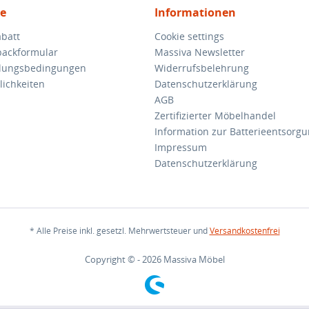
ce
Informationen
batt
Cookie settings
backformular
Massiva Newsletter
hlungsbedingungen
Widerrufsbelehrung
ichkeiten
Datenschutzerklärung
AGB
Zertifizierter Möbelhandel
Information zur Batterieentsorg
Impressum
Datenschutzerklärung
* Alle Preise inkl. gesetzl. Mehrwertsteuer und
Versandkostenfrei
Copyright © - 2026 Massiva Möbel