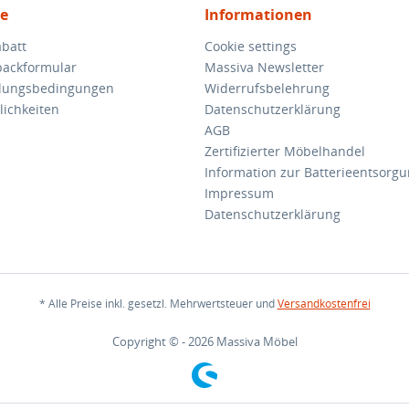
ce
Informationen
batt
Cookie settings
backformular
Massiva Newsletter
hlungsbedingungen
Widerrufsbelehrung
ichkeiten
Datenschutzerklärung
AGB
Zertifizierter Möbelhandel
Information zur Batterieentsorg
Impressum
Datenschutzerklärung
* Alle Preise inkl. gesetzl. Mehrwertsteuer und
Versandkostenfrei
Copyright © - 2026 Massiva Möbel