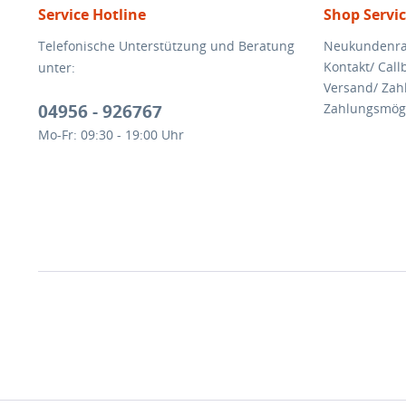
Service Hotline
Shop Servi
Telefonische Unterstützung und Beratung
Neukundenra
Kontakt/ Call
unter:
Versand/ Za
04956 - 926767
Zahlungsmögl
Mo-Fr: 09:30 - 19:00 Uhr