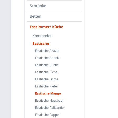
Schränke
Betten
Esszimmer/ Küche
Kommoden
Esstische
Esstische Akazie
Esstische Altholz
Esstische Buche
Esstische Eiche
Esstische Fichte
Esstische Kiefer
Esstische Mango
Esstische Nussbaum
Esstische Palisander
Esstische Pappel