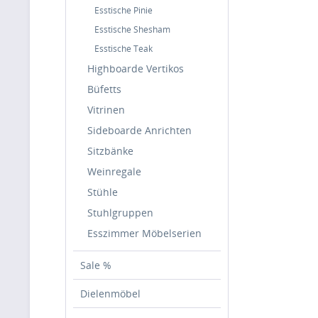
Esstische Pinie
Esstische Shesham
Esstische Teak
Highboarde Vertikos
Büfetts
Vitrinen
Sideboarde Anrichten
Sitzbänke
Weinregale
Stühle
Stuhlgruppen
Esszimmer Möbelserien
Sale %
Dielenmöbel