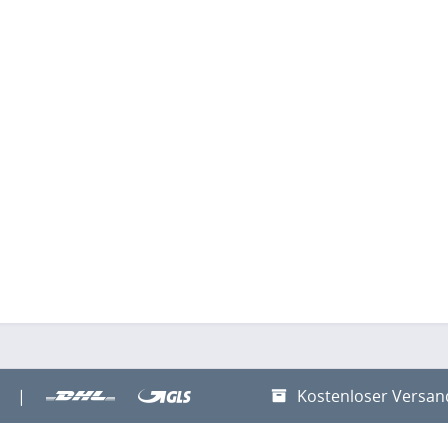
|
Kostenloser Versan