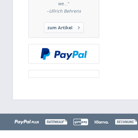
we...“
–
Ullrich Behrens
zum Artikel