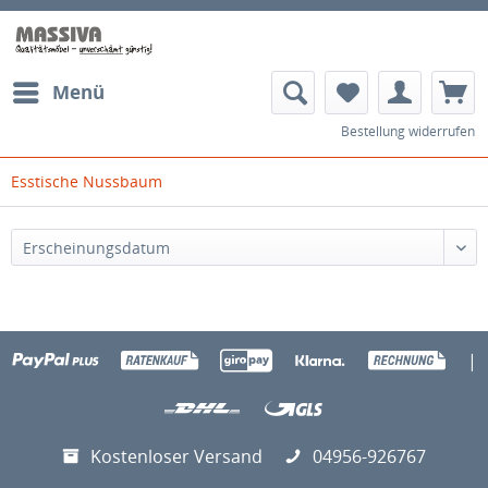
Menü
Bestellung widerrufen
Esstische Nussbaum
|
Kostenloser Versand
04956-926767