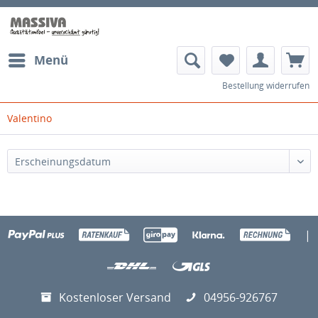
Menü
Bestellung widerrufen
Valentino
|
Kostenloser Versand
04956-926767