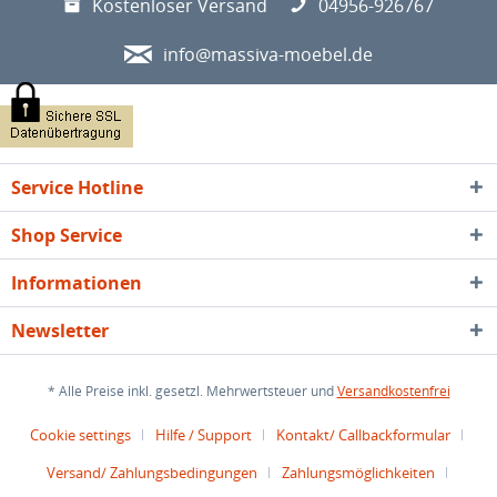
Kostenloser Versand
04956-926767
info@massiva-moebel.de
Service Hotline
Shop Service
Informationen
Newsletter
* Alle Preise inkl. gesetzl. Mehrwertsteuer und
Versandkostenfrei
Cookie settings
Hilfe / Support
Kontakt/ Callbackformular
Versand/ Zahlungsbedingungen
Zahlungsmöglichkeiten