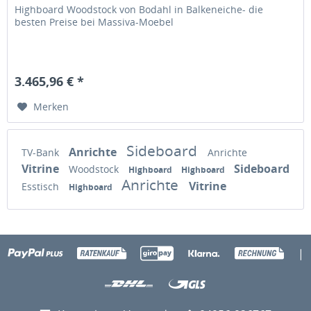
Highboard Woodstock von Bodahl in Balkeneiche- die
besten Preise bei Massiva-Moebel
3.465,96 € *
Merken
Sideboard
Anrichte
TV-Bank
Anrichte
Vitrine
Sideboard
Woodstock
Highboard
Highboard
Anrichte
Vitrine
Esstisch
Highboard
|